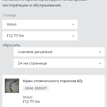
эксплуатации и обслуживания.
Все марки
1 товар
Volvo
F12 77-94
сбросить
сначала дешевые
24 на странице
Кран стояночного тормоза б/у
OEM: 295527
Volvo
F12 77-94