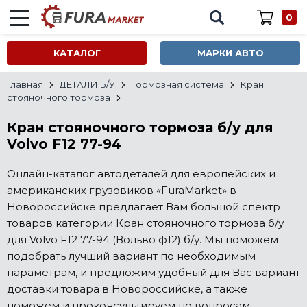
0
КАТАЛОГ
МАРКИ АВТО
Главная
ДЕТАЛИ Б/У
Тормозная система
Кран
стояночного тормоза
Кран стояночного тормоза б/у для
Volvo F12 77-94
Онлайн-каталог автодеталей для европейских и
американских грузовиков «FuraMarket» в
Новороссийске предлагает Вам большой спектр
товаров категории Кран стояночного тормоза б/у
для Volvo F12 77-94 (Вольво ф12) б/у. Мы поможем
подобрать лучший вариант по необходимым
параметрам, и предложим удобный для Вас вариант
доставки товара в Новороссийске, а также
поможем и проконсультируем по вопросам