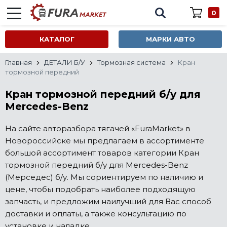
0
КАТАЛОГ
МАРКИ АВТО
Главная
ДЕТАЛИ Б/У
Тормозная система
Кран
тормозной передний
Кран тормозной передний б/у для
Mercedes-Benz
На сайте авторазбора тягачей «FuraMarket» в
Новороссийске мы предлагаем в ассортименте
большой ассортимент товаров категории Кран
тормозной передний б/у для Mercedes-Benz
(Мерседес) б/у. Мы сориентируем по наличию и
цене, чтобы подобрать наиболее подходящую
запчасть, и предложим наилучший для Вас способ
доставки и оплаты, а также консультацию по
установке и наладке.