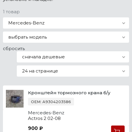
Все марки
1 товар
Mercedes-Benz
выбрать модель
сбросить
сначала дешевые
24 на странице
Кронштейн тормозного крана б/у
OEM: A9304203586
Mercedes-Benz
Actros 2 02-08
900 ₽