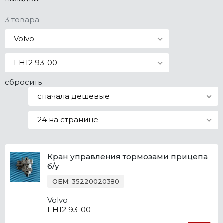
Все марки
3 товара
Volvo
FH12 93-00
сбросить
сначала дешевые
24 на странице
Кран управления тормозами прицепа
б/у
OEM: 35220020380
Volvo
FH12 93-00