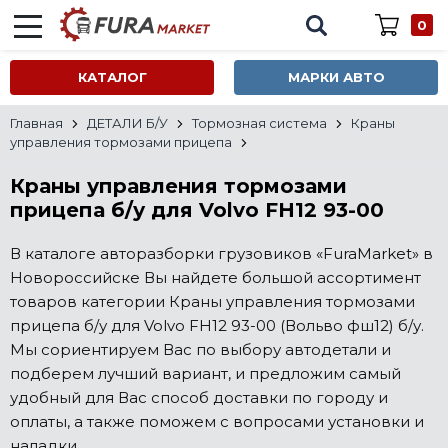
0
КАТАЛОГ
МАРКИ АВТО
Главная
ДЕТАЛИ Б/У
Тормозная система
Краны
управления тормозами прицепа
Краны управления тормозами
прицепа б/у для Volvo FH12 93-00
В каталоге авторазборки грузовиков «FuraMarket» в
Новороссийске Вы найдете большой ассортимент
товаров категории Краны управления тормозами
прицепа б/у для Volvo FH12 93-00 (Вольво фш12) б/у.
Мы сориентируем Вас по выбору автодетали и
подберем лучший вариант, и предложим самый
удобный для Вас способ доставки по городу и
оплаты, а также поможем с вопросами установки и
наладки.