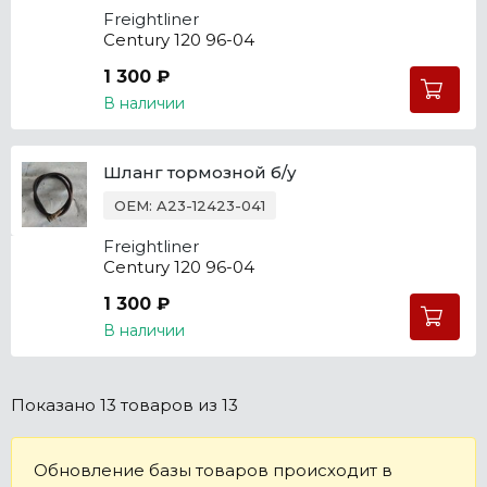
Freightliner
Century 120 96-04
1 300 ₽
В наличии
Шланг тормозной б/у
OEM: A23-12423-041
Freightliner
Century 120 96-04
1 300 ₽
В наличии
Показано
13 товаров
из 13
Обновление базы товаров происходит в