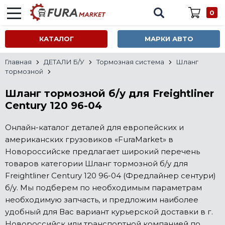
0
КАТАЛОГ
МАРКИ АВТО
Главная
ДЕТАЛИ Б/У
Тормозная система
Шланг
тормозной
Шланг тормозной б/у для Freightliner
Century 120 96-04
Онлайн-каталог деталей для европейских и
американских грузовиков «FuraMarket» в
Новороссийске предлагает широкий перечень
товаров категории Шланг тормозной б/у для
Freightliner Century 120 96-04 (Фредлайнер сентури)
б/у. Мы подберем по необходимым параметрам
необходимую запчасть, и предложим наиболее
удобный для Вас вариант курьерской доставки в г.
Новороссийск или транспортной компанией по