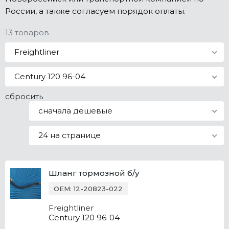
России, а также согласуем порядок оплаты.
Все марки
13 товаров
Freightliner
Century 120 96-04
сбросить
сначала дешевые
24 на странице
Шланг тормозной б/у
OEM: 12-20823-022
Freightliner
Century 120 96-04