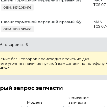
Шланг тормозной передний правый б/у
MAN
TGS 07-
OEM: 81512010416
Шланг тормозной передний правый б/у
MAN
TGS 07-
OEM: 81512010416
о
6 товаров
из 6
ение базы товаров происходит в течение дня.
те уточнить наличие нужной вам детали по телефону +7
 ниже
рый запрос запчасти
Описание
Модель
запчасти