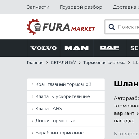
Запчасти
Грузовой разбор
Доставка 
Главная
ДЕТАЛИ Б/У
Тормозная система
Шл
Шланг
Кран главный тормозной
Клапаны ускорительные
Авторазбо
тормозной
Клапан ABS
вариант, 
наладке.
Диски тормозные
Барабаны тормозные
6 товаров