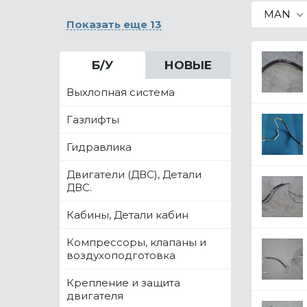
MAN
Показать еще 13
Б/У
НОВЫЕ
Выхлопная система
Газлифты
Гидравлика
Двигатели (ДВС), Детали
ДВС.
Кабины, Детали кабин
Компрессоры, клапаны и
воздухоподготовка
Крепление и защита
двигателя