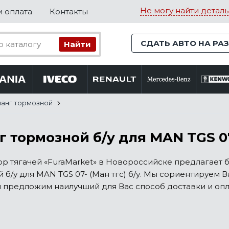
Не могу найти деталь
и оплата
Контакты
СДАТЬ АВТО НА РА
анг тормозной
 тормозной б/у для MAN TGS 0
р тягачей «FuraMarket» в Новороссийске предлагает 
 б/у для MAN TGS 07- (Ман тгс) б/у. Мы сориентируем 
и предложим наилучший для Вас способ доставки и опла