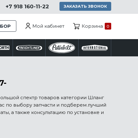
+7 918 160-11-22
ЗАКАЗАТЬ ЗВОНОК
Мой кабинет
ЗБОР
Корзина
0
7-
большой спектр товаров категории Шланг
Вас по выбору запчасти и подберем лучший
ты, а также консультацию по установке и