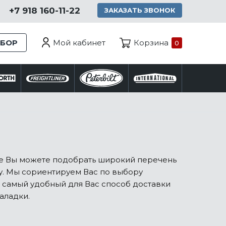
+7 918 160-11-22
ЗАКАЗАТЬ ЗВОНОК
Мой кабинет
ЗБОР
Корзина
0
ске Вы можете подобрать широкий перечень
/у. Мы сориентируем Вас по выбору
 самый удобный для Вас способ доставки
аладки.