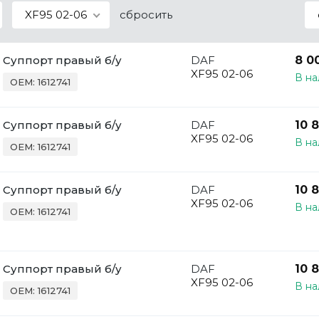
XF95 02-06
сбросить
Суппорт правый б/у
DAF
8 0
XF95 02-06
В на
OEM: 1612741
Суппорт правый б/у
DAF
10 
XF95 02-06
В на
OEM: 1612741
Суппорт правый б/у
DAF
10 
XF95 02-06
В на
OEM: 1612741
Суппорт правый б/у
DAF
10 
XF95 02-06
В на
OEM: 1612741