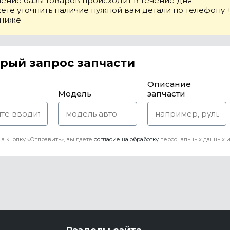
ение базы товаров происходит в течение дня.
те уточнить наличие нужной вам детали по телефону +7
 ниже
рый запрос запчасти
Описание
Модель
запчасти
а кнопку «Отправить», вы даете
согласие на обработку
персональных данных и