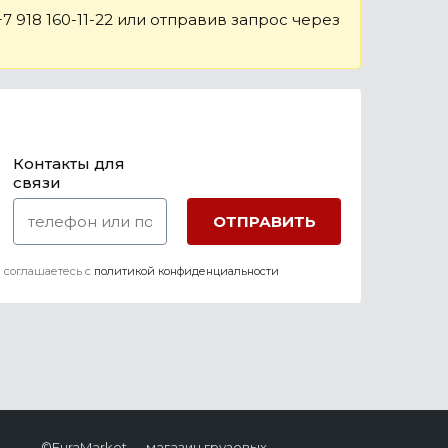
 918 160-11-22 или отправив запрос через
Контакты для
связи
 соглашаетесь c
политикой конфиденциальности
©FuraMarket — магазин грузовых