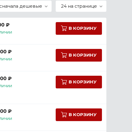
сначала дешевые
24 на странице
00 ₽
В КОРЗИНУ
личии
800 ₽
В КОРЗИНУ
личии
800 ₽
В КОРЗИНУ
личии
800 ₽
В КОРЗИНУ
личии