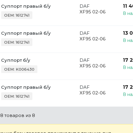
Суппорт правый б/у
DAF
11 
XF95 02-06
В на
OEM: 1612741
Суппорт правый б/у
DAF
13 
XF95 02-06
В на
OEM: 1612741
Суппорт б/у
DAF
17 
XF95 02-06
В на
OEM: K006430
Суппорт правый б/у
DAF
17 
XF95 02-06
В на
OEM: 1612741
о
8 товаров
из 8