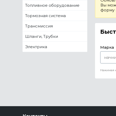
Обновл
Вы може
Топливное оборудование
форму
Тормозная система
Трансмиссия
Быст
Шланги, Трубки
Электрика
Марка
Нажимая н