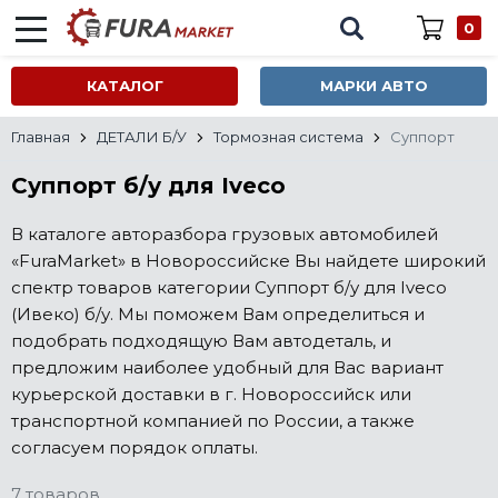
0
КАТАЛОГ
МАРКИ АВТО
Главная
ДЕТАЛИ Б/У
Тормозная система
Суппорт
Суппорт б/у для Iveco
В каталоге авторазбора грузовых автомобилей
«FuraMarket» в Новороссийске Вы найдете широкий
спектр товаров категории Суппорт б/у для Iveco
(Ивеко) б/у. Мы поможем Вам определиться и
подобрать подходящую Вам автодеталь, и
предложим наиболее удобный для Вас вариант
курьерской доставки в г. Новороссийск или
транспортной компанией по России, а также
согласуем порядок оплаты.
7 товаров