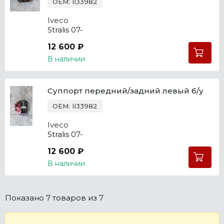
OEM: II33982
Iveco
Stralis 07-
12 600 ₽
В наличии
Суппорт передний/задний левый б/у
OEM: II33982
Iveco
Stralis 07-
12 600 ₽
В наличии
Показано
7 товаров
из 7