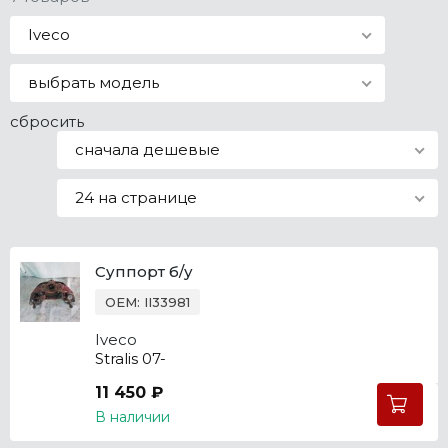
Все марки
Iveco
выбрать модель
сбросить
сначала дешевые
24 на странице
Суппорт б/у
OEM: II33981
Iveco
Stralis 07-
11 450 ₽
В наличии