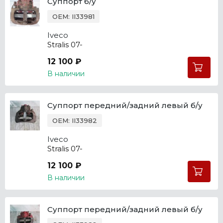
Суппорт б/у
OEM: II33981
Iveco
Stralis 07-
12 100 ₽
В наличии
Суппорт передний/задний левый б/у
OEM: II33982
Iveco
Stralis 07-
12 100 ₽
В наличии
Суппорт передний/задний левый б/у