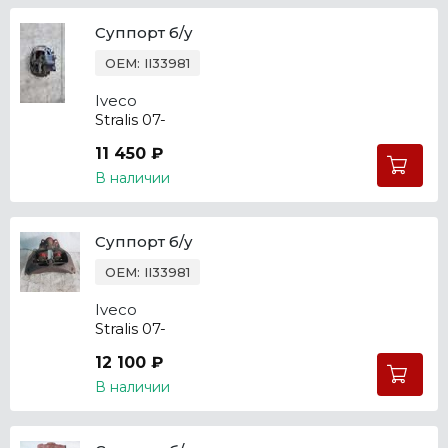
Суппорт б/у
OEM: II33981
Iveco
Stralis 07-
11 450 ₽
В наличии
Суппорт б/у
OEM: II33981
Iveco
Stralis 07-
12 100 ₽
В наличии