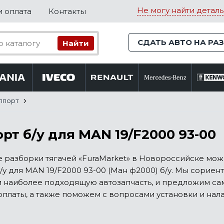
Не могу найти деталь
и оплата
Контакты
СДАТЬ АВТО НА РА
ппорт
рт б/у для MAN 19/F2000 93-00
е разборки тягачей «FuraMarket» в Новороссийске мо
/у для MAN 19/F2000 93-00 (Ман ф2000) б/у. Мы сориен
 наиболее подходящую автозапчасть, и предложим сам
оплаты, а также поможем с вопросами установки и нал