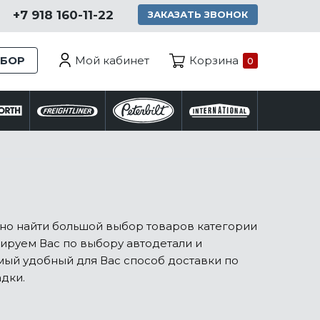
+7 918 160-11-22
ЗАКАЗАТЬ ЗВОНОК
Мой кабинет
ЗБОР
Корзина
0
жно найти большой выбор товаров категории
тируем Вас по выбору автодетали и
ый удобный для Вас способ доставки по
адки.