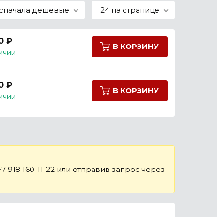
сначала дешевые
24 на странице
0 ₽
В КОРЗИНУ
ичии
0 ₽
В КОРЗИНУ
ичии
 918 160-11-22 или отправив запрос через