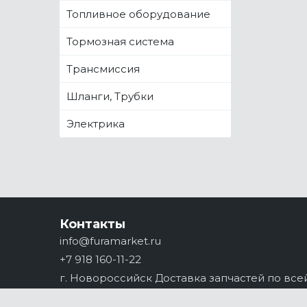
Топливное оборудование
Тормозная система
Трансмиссия
Шланги, Трубки
Электрика
Контакты
info@furamarket.ru
+7 918 160-11-22
г. Новороссийск Доставка запчастей по все