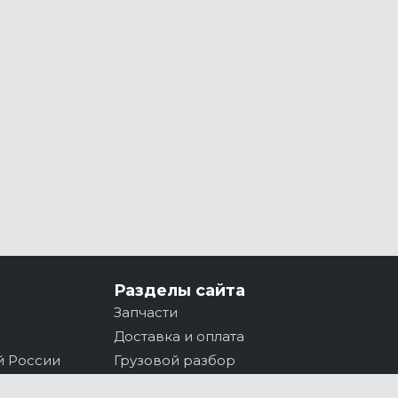
Разделы сайта
Запчасти
Доставка и оплата
й России
Грузовой разбор
Контакты