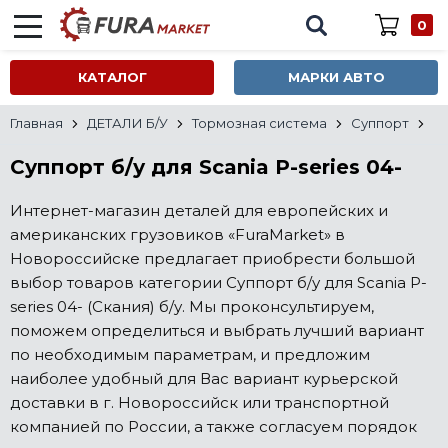
0
КАТАЛОГ
МАРКИ АВТО
Главная
ДЕТАЛИ Б/У
Тормозная система
Суппорт
Суппорт б/у для Scania P-series 04-
Интернет-магазин деталей для европейских и
американских грузовиков «FuraMarket» в
Новороссийске предлагает приобрести большой
выбор товаров категории Суппорт б/у для Scania P-
series 04- (Скания) б/у. Мы проконсультируем,
поможем определиться и выбрать лучший вариант
по необходимым параметрам, и предложим
наиболее удобный для Вас вариант курьерской
доставки в г. Новороссийск или транспортной
компанией по России, а также согласуем порядок