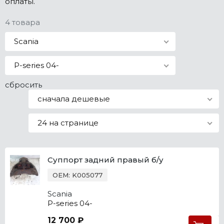
оплаты.
Все марки
4 товара
Scania
P-series 04-
сбросить
сначала дешевые
24 на странице
Суппорт задний правый б/у
OEM: K005077
Scania
P-series 04-
12 700 ₽