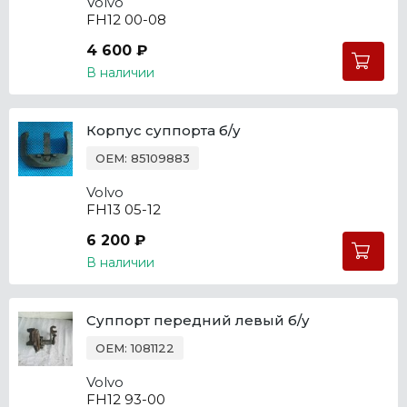
Volvo
FH12 00-08
4 600 ₽
В наличии
Корпус суппорта б/у
OEM: 85109883
Volvo
FH13 05-12
6 200 ₽
В наличии
Суппорт передний левый б/у
OEM: 1081122
Volvo
FH12 93-00