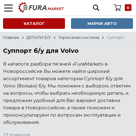
0
КАТАЛОГ
МАРКИ АВТО
Главная
ДЕТАЛИ Б/У
Тормозная система
Суппорт
Суппорт б/у для Volvo
В каталоге разбора тягачей «FuraMarket» в
Новороссийске Вы можете найти широкий
ассортимент товаров категории Суппорт б/у для
Volvo (Вольво) б/у. Мы поможем с выбором, ответим
на вопросы, чтобы выбрать необходимую деталь, и
предложим удобный для Вас вариант доставки
товара в Новороссийске, а также поможем и
проконсультируем по вопросам эксплуатации и
обслуживания.
27 товаров