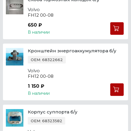
Volvo
FH12 00-08
650 ₽
В наличии
Кронштейн энергоаккумулятора б/у
OEM: 68322662
Volvo
FH12 00-08
1 150 ₽
В наличии
Корпус суппорта б/у
OEM: 68323582