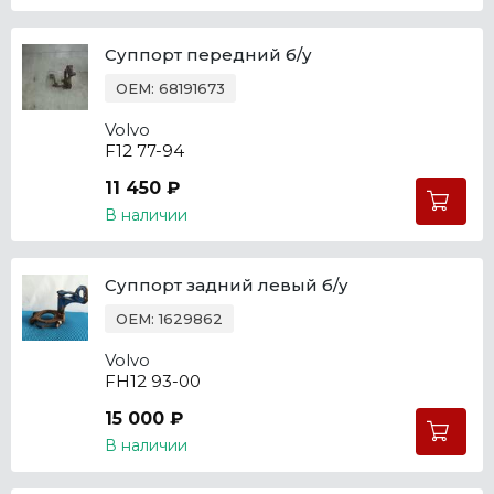
Суппорт передний б/у
OEM: 68191673
Volvo
F12 77-94
11 450 ₽
В наличии
Суппорт задний левый б/у
OEM: 1629862
Volvo
FH12 93-00
15 000 ₽
В наличии