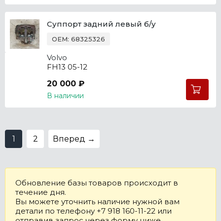
Суппорт задний левый б/у
OEM: 68325326
Volvo
FH13 05-12
20 000 ₽
В наличии
1
2
Вперед →
Обновление базы товаров происходит в
течение дня.
Вы можете уточнить наличие нужной вам
детали по телефону +7 918 160-11-22 или
отправив запрос через форму ниже