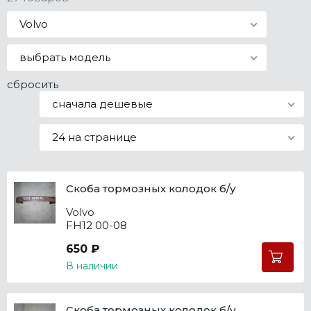
Все марки
Volvo
выбрать модель
сбросить
сначала дешевые
24 на странице
Скоба тормозных колодок б/у
Volvo
FH12 00-08
650 ₽
В наличии
Скоба тормозных колодок б/у