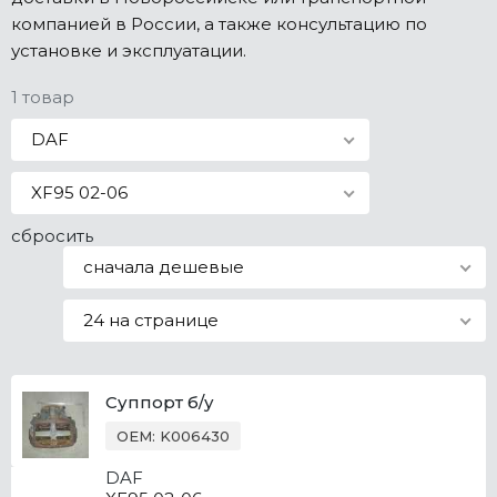
компанией в России, а также консультацию по
Все марки
установке и эксплуатации.
1 товар
DAF
XF95 02-06
сбросить
сначала дешевые
24 на странице
Суппорт б/у
OEM: K006430
DAF