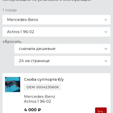
Все марки
1 товар
Mercedes-Benz
Actros 1 96-02
сбросить
сначала дешевые
24 на странице
Скоба суппорта б/у
OEM: 0004230606
Mercedes-Benz
Actros 1 96-02
4 000 ₽