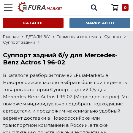
0
КАТАЛОГ
МАРКИ АВТО
Главная
ДЕТАЛИ Б/У
Тормозная система
Суппорт
Суппорт задний
Суппорт задний б/у для Mercedes-
Benz Actros 1 96-02
В каталоге разборки тягачей «FuraMarket» в
Новороссийске можно выбрать большой перечень
товаров категории Суппорт задний б/у для
Mercedes-Benz Actros 1 96-02 (Мерседес актрос). Мы
поможем индивидуально подобрать подходящие
автодетали, и предложим максимально удобный
вариант доставки в Новороссийске или
транспортной компанией в России, а также
консультацию по установке и эксплуатации.