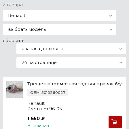
2 товара
Все марки
Renault
выбрать модель
сбросить
сначала дешевые
24 на странице
Трещетка тормозная задняя правая б/у
OEM: 5010260027
Renault
Premium 96-05
1 650 ₽
В наличии