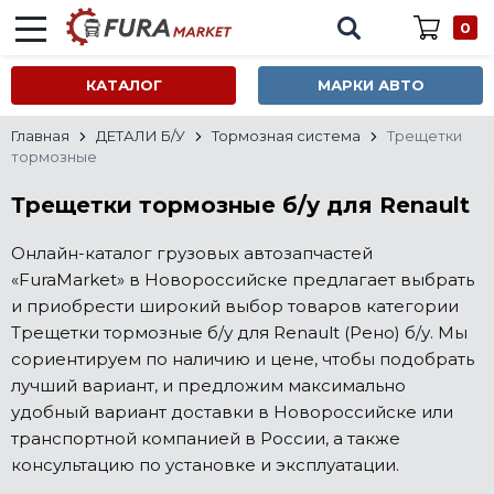
0
КАТАЛОГ
МАРКИ АВТО
Главная
ДЕТАЛИ Б/У
Тормозная система
Трещетки
тормозные
Трещетки тормозные б/у для Renault
Онлайн-каталог грузовых автозапчастей
«FuraMarket» в Новороссийске предлагает выбрать
и приобрести широкий выбор товаров категории
Трещетки тормозные б/у для Renault (Рено) б/у. Мы
сориентируем по наличию и цене, чтобы подобрать
лучший вариант, и предложим максимально
удобный вариант доставки в Новороссийске или
транспортной компанией в России, а также
консультацию по установке и эксплуатации.