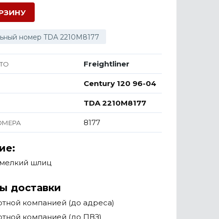
ОРЗИНУ
ьный номер TDA 2210M8177
Freightliner
ТО
Century 120 96-04
TDA 2210M8177
8177
ОМЕРА
ие:
, мелкий шлиц
ы доставки
тной компанией (до адреса)
тной компанией (до ПВЗ)