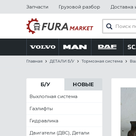
Запчасти
Грузовой разбор
Доставка 
Главная
ДЕТАЛИ Б/У
Тормозная система
Ва
Б/У
НОВЫЕ
Выхлопная система
Газлифты
Гидравлика
Двигатели (ДВС), Детали