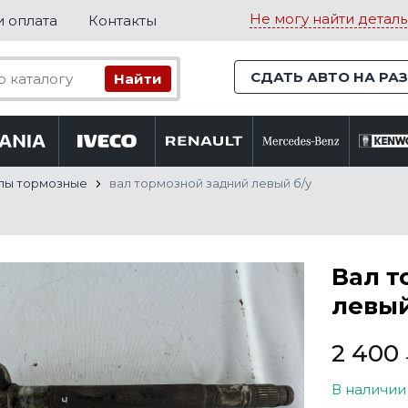
Не могу найти деталь
и оплата
Контакты
СДАТЬ АВТО НА РА
лы тормозные
вал тормозной задний левый б/у
Вал т
левый
2 400
В наличии