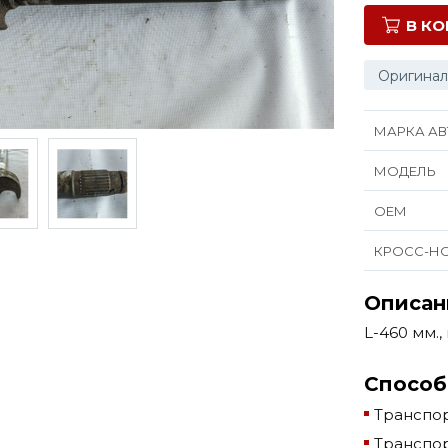
В К
Оригинал
МАРКА АВ
МОДЕЛЬ
ОЕМ
КРОСС-Н
Описан
L-460 мм.
Способ
Транспор
Транспор