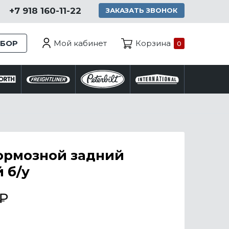
+7 918 160-11-22
ЗАКАЗАТЬ ЗВОНОК
Мой кабинет
ЗБОР
Корзина
0
ормозной задний
 б/у
₽