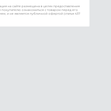
ция на сайте размещена в целях предоставления
 покупателю ознакомиться с товаром перед его
ем, и не является публичной офертой (статья 437