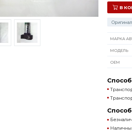
В К
Оригинал
МАРКА АВ
МОДЕЛЬ
ОЕМ
Способ
Транспор
Транспор
Способ
Безнали
Наличны