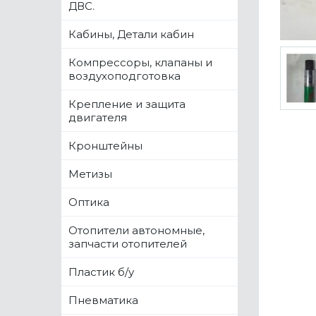
ДВС.
Кабины, Детали кабин
Компрессоры, клапаны и
воздухоподготовка
Крепление и защита
двигателя
Кронштейны
Метизы
Оптика
Отопители автономные,
запчасти отопителей
Пластик б/у
Пневматика