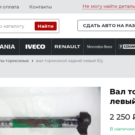
Не могу найти деталь
и оплата
Контакты
СДАТЬ АВТО НА РА
лы тормозные
вал тормозной задний левый б/у
Вал т
левый
2 250
В наличии