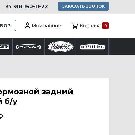
+7 918 160-11-22
ЗАКАЗАТЬ ЗВОНОК
Мой кабинет
ЗБОР
Корзина
0
ормозной задний
 б/у
₽