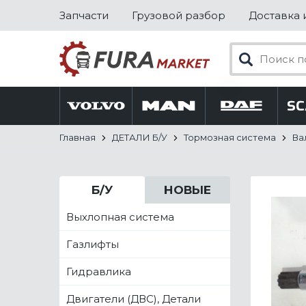
Запчасти
Грузовой разбор
Доставка 
Главная
ДЕТАЛИ Б/У
Тормозная система
Ва
Б/У
НОВЫЕ
Выхлопная система
Газлифты
Гидравлика
Двигатели (ДВС), Детали