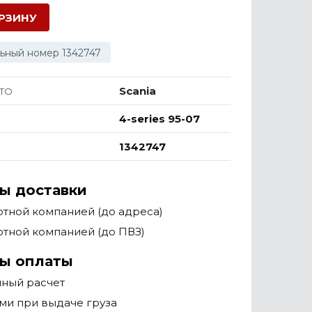
ОРЗИНУ
ьный номер 1342747
Scania
ТО
4-series 95-07
1342747
ы доставки
тной компанией (до адреса)
тной компанией (до ПВЗ)
ы оплаты
чный расчет
ми при выдаче груза