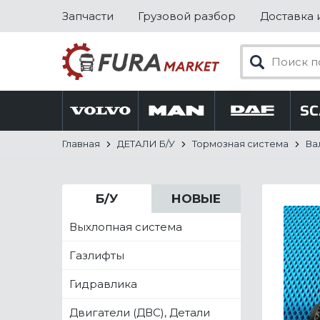
Запчасти
Грузовой разбор
Доставка 
Главная
ДЕТАЛИ Б/У
Тормозная система
Ва
Б/У
НОВЫЕ
Выхлопная система
Газлифты
Гидравлика
Двигатели (ДВС), Детали