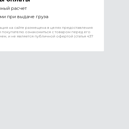
чный расчет
ми при выдаче груза
ция на сайте размещена в целях предоставления
 покупателю ознакомиться с товаром перед его
ем, и не является публичной офертой (статья 437