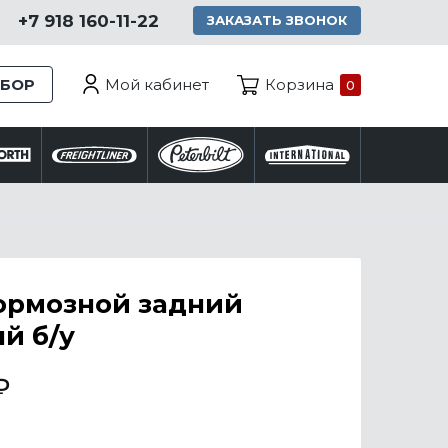
+7 918 160-11-22
ЗАКАЗАТЬ ЗВОНОК
Мой кабинет
ЗБОР
Корзина
0
ормозной задний
й б/у
₽