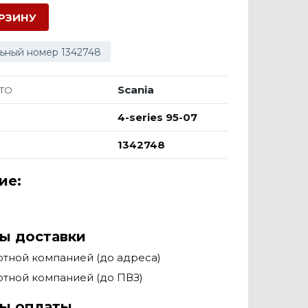
ОРЗИНУ
ьный номер 1342748
Scania
ТО
4-series 95-07
1342748
ие:
ы доставки
тной компанией (до адреса)
тной компанией (до ПВЗ)
ы оплаты