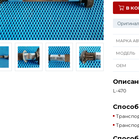
В К
Оригинал
МАРКА АВ
МОДЕЛЬ
ОЕМ
Описан
L-470
Способ
Транспор
Транспор
Способ