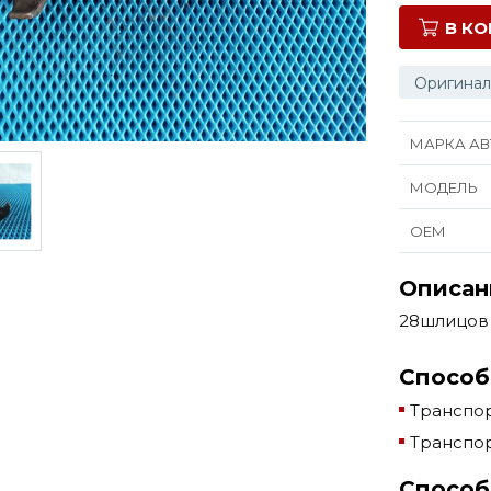
В К
Оригинал
МАРКА АВ
МОДЕЛЬ
ОЕМ
Описан
28шлицов
Способ
Транспор
Транспор
Способ