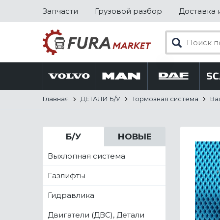
Запчасти
Грузовой разбор
Доставка 
Главная
ДЕТАЛИ Б/У
Тормозная система
Ва
Б/У
НОВЫЕ
Выхлопная система
Газлифты
Гидравлика
Двигатели (ДВС), Детали