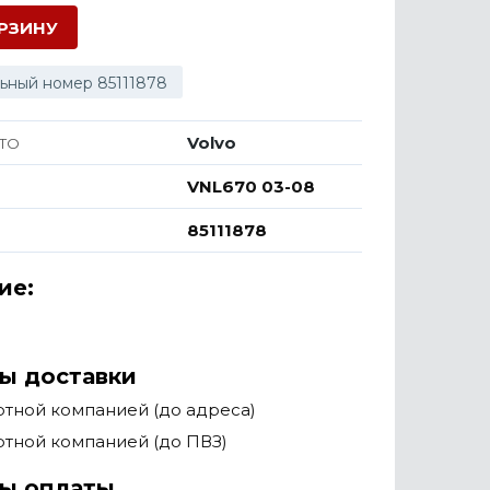
ОРЗИНУ
ьный номер 85111878
Volvo
ТО
VNL670 03-08
85111878
ие:
ы доставки
тной компанией (до адреса)
тной компанией (до ПВЗ)
ы оплаты