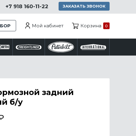
+7 918 160-11-22
ЗАКАЗАТЬ ЗВОНОК
Мой кабинет
ЗБОР
Корзина
0
ормозной задний
й б/у
₽