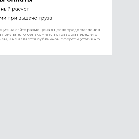
чный расчет
ми при выдаче груза
ция на сайте размещена в целях предоставления
 покупателю ознакомиться с товаром перед его
ем, и не является публичной офертой (статья 437