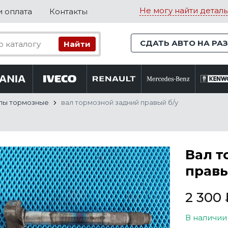
Не могу найти деталь
и оплата
Контакты
СДАТЬ АВТО НА РА
лы тормозные
вал тормозной задний правый б/у
Вал т
правы
2 300
В наличии