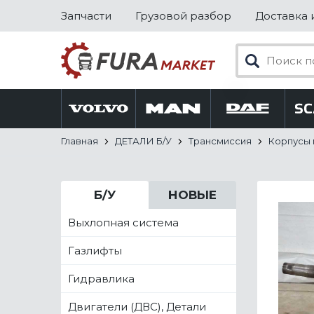
Запчасти
Грузовой разбор
Доставка 
Главная
ДЕТАЛИ Б/У
Трансмиссия
Корпусы
Б/У
НОВЫЕ
Выхлопная система
Газлифты
Гидравлика
Двигатели (ДВС), Детали