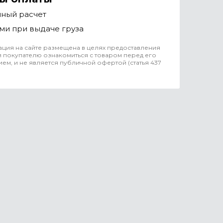
чный расчет
ми при выдаче груза
ция на сайте размещена в целях предоставления
 покупателю ознакомиться с товаром перед его
ем, и не является публичной офертой (статья 437