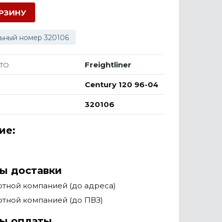
ОРЗИНУ
ьный номер 320106
Freightliner
ТО
Century 120 96-04
320106
ие:
ы доставки
тной компанией (до адреса)
тной компанией (до ПВЗ)
ы оплаты