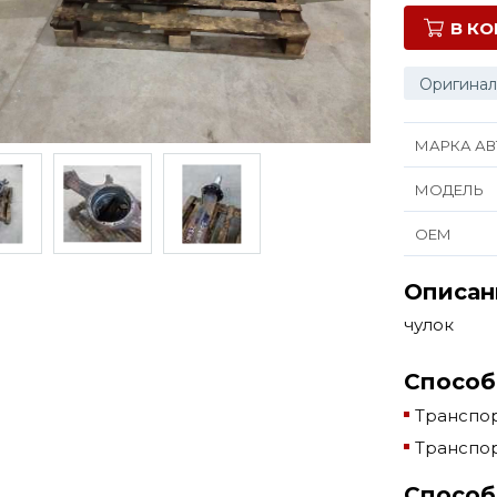
В К
Оригинал
МАРКА АВ
МОДЕЛЬ
ОЕМ
Описан
чулок
Способ
Транспор
Транспор
Способ