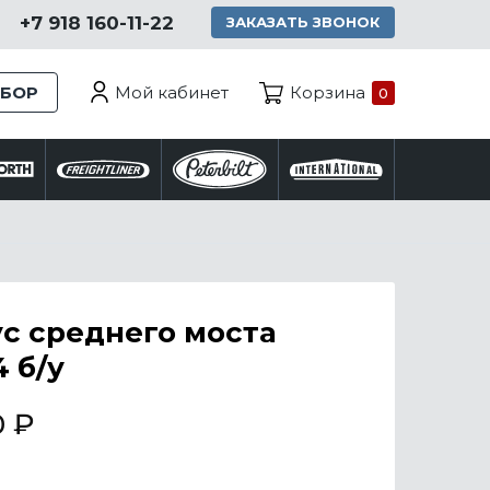
+7 918 160-11-22
ЗАКАЗАТЬ ЗВОНОК
Мой кабинет
ЗБОР
Корзина
0
с среднего моста
 б/у
0
₽