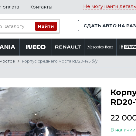
Не могу найти деталь
и оплата
Контакты
СДАТЬ АВТО НА РА
 мостов
корпус среднего моста RD20-145 б/у
Корпу
RD20-
22 00
В наличии