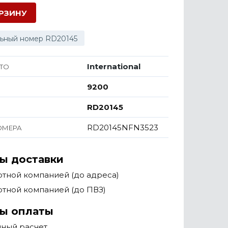
ОРЗИНУ
ьный номер RD20145
International
ТО
9200
RD20145
RD20145NFN3523
ОМЕРА
ы доставки
тной компанией (до адреса)
тной компанией (до ПВЗ)
ы оплаты
чный расчет