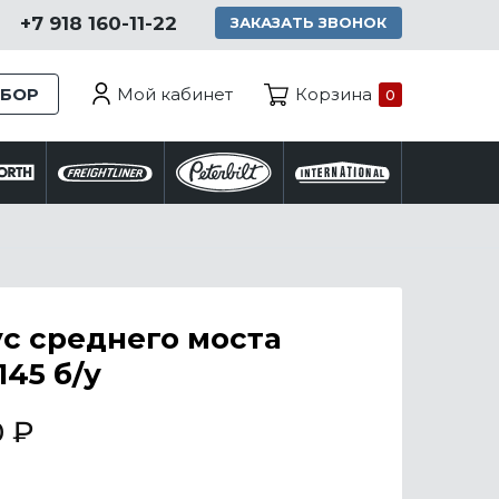
+7 918 160-11-22
ЗАКАЗАТЬ ЗВОНОК
Мой кабинет
ЗБОР
Корзина
0
с среднего моста
145 б/у
0
₽