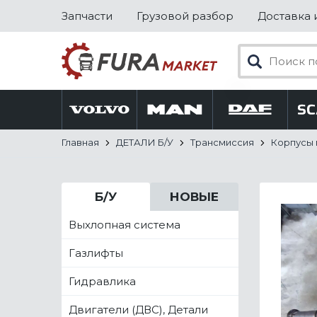
Запчасти
Грузовой разбор
Доставка 
Главная
ДЕТАЛИ Б/У
Трансмиссия
Корпусы
Б/У
НОВЫЕ
Выхлопная система
Газлифты
Гидравлика
Двигатели (ДВС), Детали