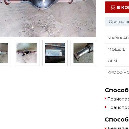
В К
Оригинал
МАРКА АВ
МОДЕЛЬ
ОЕМ
КРОСС-Н
Способ
Транспор
Транспор
Способ
Безнали