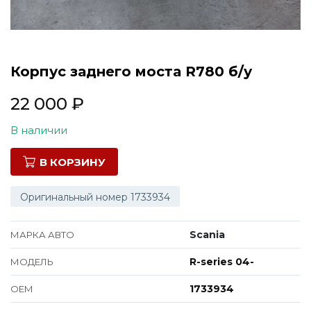
Все марки
Корпус заднего моста R780 б/у
22 000
₽
В наличии
В КОРЗИНУ
Оригинальный номер 1733934
Scania
МАРКА АВТО
R-series 04-
МОДЕЛЬ
1733934
ОЕМ