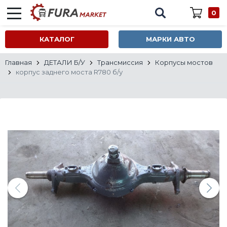
0
КАТАЛОГ
МАРКИ АВТО
Главная
ДЕТАЛИ Б/У
Трансмиссия
Корпусы мостов
корпус заднего моста R780 б/у