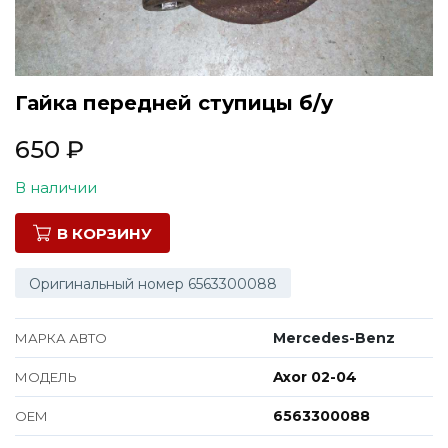
Все марки
Гайка передней ступицы б/у
650
₽
В наличии
В КОРЗИНУ
Оригинальный номер 6563300088
Mercedes-Benz
МАРКА АВТО
Axor 02-04
МОДЕЛЬ
6563300088
ОЕМ