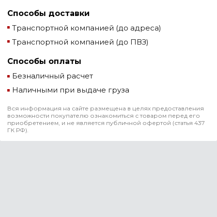
Способы доставки
Транспортной компанией (до адреса)
Транспортной компанией (до ПВЗ)
Способы оплаты
Безналичный расчет
Наличными при выдаче груза
Вся информация на сайте размещена в целях предоставления
возможности покупателю ознакомиться с товаром перед его
приобретением, и не является публичной офертой (статья 437
ГК РФ).