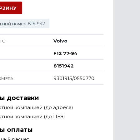
ОРЗИНУ
ьный номер 8151942
Volvo
ТО
F12 77-94
8151942
9301915/0550770
ОМЕРА
ы доставки
тной компанией (до адреса)
тной компанией (до ПВЗ)
ы оплаты
чный расчет