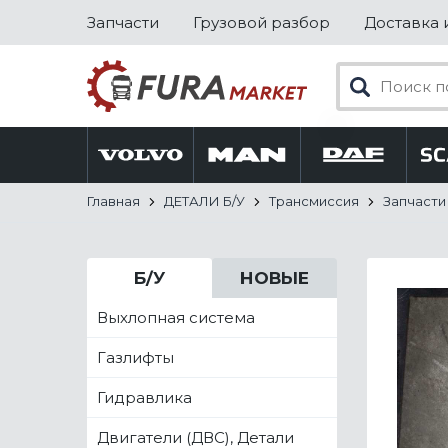
Запчасти
Грузовой разбор
Доставка 
Главная
ДЕТАЛИ Б/У
Трансмиссия
Запчасти
Б/У
НОВЫЕ
Выхлопная система
Газлифты
Гидравлика
Двигатели (ДВС), Детали