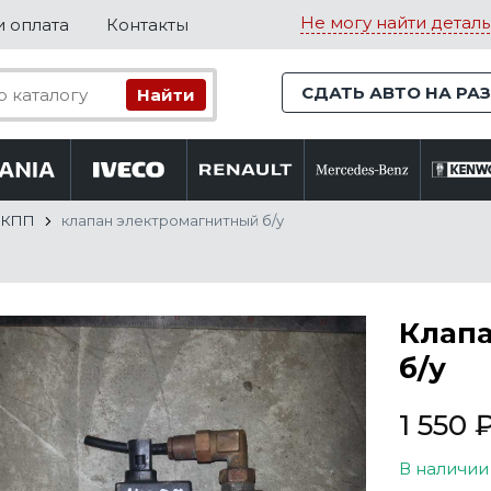
Не могу найти деталь
и оплата
Контакты
СДАТЬ АВТО НА РА
 КПП
клапан электромагнитный б/у
Клап
б/у
1 550
В наличии