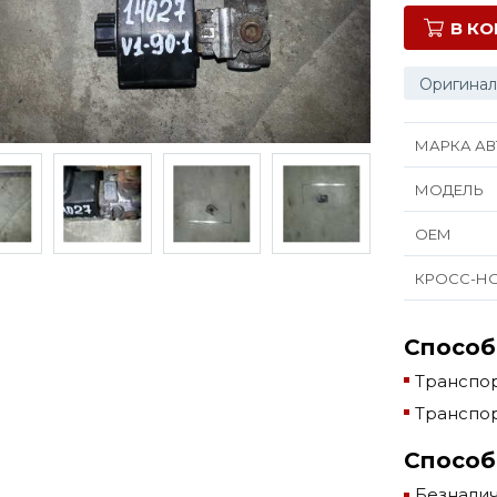
В К
Оригинал
МАРКА АВ
МОДЕЛЬ
ОЕМ
КРОСС-Н
Способ
Транспор
Транспор
Способ
Безнали