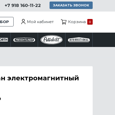
+7 918 160-11-22
ЗАКАЗАТЬ ЗВОНОК
Мой кабинет
ЗБОР
Корзина
0
ан электромагнитный
₽