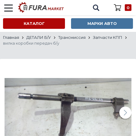
0
КАТАЛОГ
МАРКИ АВТО
Главная
ДЕТАЛИ Б/У
Трансмиссия
Запчасти КПП
вилка коробки передач б/у