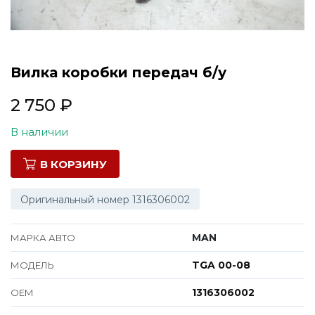
Все марки
Вилка коробки передач б/у
2 750
₽
В наличии
В КОРЗИНУ
Оригинальный номер 1316306002
MAN
МАРКА АВТО
TGA 00-08
МОДЕЛЬ
1316306002
ОЕМ