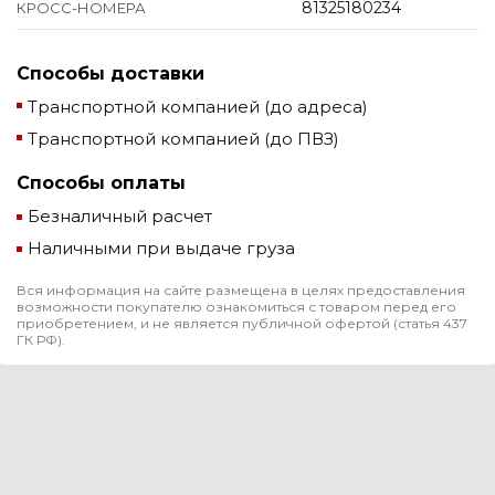
81325180234
КРОСС-НОМЕРА
Способы доставки
Транспортной компанией (до адреса)
Транспортной компанией (до ПВЗ)
Способы оплаты
Безналичный расчет
Наличными при выдаче груза
Вся информация на сайте размещена в целях предоставления
возможности покупателю ознакомиться с товаром перед его
приобретением, и не является публичной офертой (статья 437
ГК РФ).