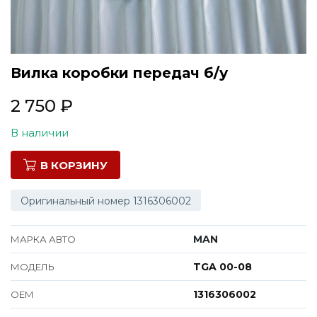
Все марки
Вилка коробки передач б/у
2 750
₽
В наличии
В КОРЗИНУ
Оригинальный номер 1316306002
MAN
МАРКА АВТО
TGA 00-08
МОДЕЛЬ
1316306002
ОЕМ