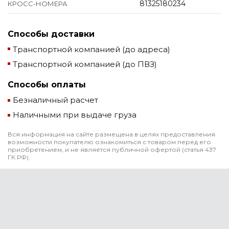
81325180234
КРОСС-НОМЕРА
Способы доставки
Транспортной компанией (до адреса)
Транспортной компанией (до ПВЗ)
Способы оплаты
Безналичный расчет
Наличными при выдаче груза
Вся информация на сайте размещена в целях предоставления
возможности покупателю ознакомиться с товаром перед его
приобретением, и не является публичной офертой (статья 437
ГК РФ).