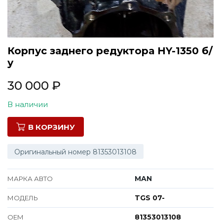
Все марки
Корпус заднего редуктора HY-1350 б/
у
30 000
₽
В наличии
В КОРЗИНУ
Оригинальный номер 81353013108
MAN
МАРКА АВТО
TGS 07-
МОДЕЛЬ
81353013108
ОЕМ