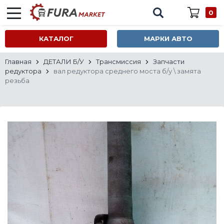
0
КАТАЛОГ
МАРКИ АВТО
Главная
ДЕТАЛИ Б/У
Трансмиссия
Запчасти
редуктора
вал редуктора среднего моста б/у \ замята
резьба