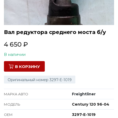
Все марки
Вал редуктора среднего моста б/у
4 650
₽
В наличии
В КОРЗИНУ
Оригинальный номер 3297-E-1019
Freightliner
МАРКА АВТО
Century 120 96-04
МОДЕЛЬ
3297-E-1019
ОЕМ