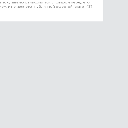
 покупателю ознакомиться с товаром перед его
ем, и не является публичной офертой (статья 437