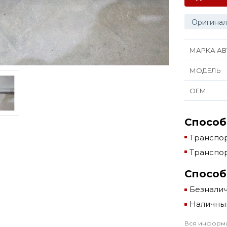
Оригинал
МАРКА АВ
МОДЕЛЬ
ОЕМ
Способ
Транспор
Транспор
Способ
Безнали
Наличны
Вся информа