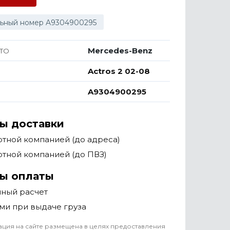
ьный номер A9304900295
Mercedes-Benz
ТО
Actros 2 02-08
A9304900295
ы доставки
тной компанией (до адреса)
тной компанией (до ПВЗ)
ы оплаты
чный расчет
ми при выдаче груза
ция на сайте размещена в целях предоставления