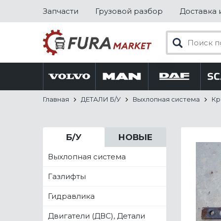
Запчасти
Грузовой разбор
Доставка 
Главная
ДЕТАЛИ Б/У
Выхлопная система
Кр
Б/У
НОВЫЕ
Выхлопная система
Газлифты
Гидравлика
Двигатели (ДВС), Детали