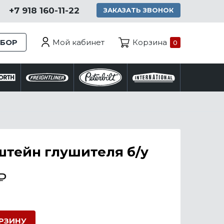
+7 918 160-11-22
ЗАКАЗАТЬ ЗВОНОК
Мой кабинет
ЗБОР
Корзина
0
тейн глушителя б/у
₽
ОРЗИНУ