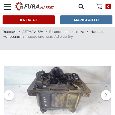
0
КАТАЛОГ
МАРКИ АВТО
Главная
ДЕТАЛИ Б/У
Выхлопная система
Насосы
мочевины
насос системы Ad blue б/у