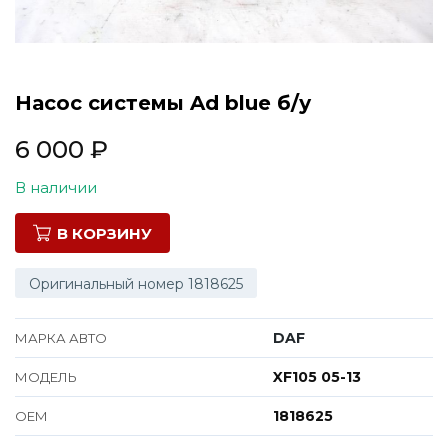
Все марки
Насос системы Ad blue б/у
6 000
₽
В наличии
В КОРЗИНУ
Оригинальный номер 1818625
DAF
МАРКА АВТО
XF105 05-13
МОДЕЛЬ
1818625
ОЕМ