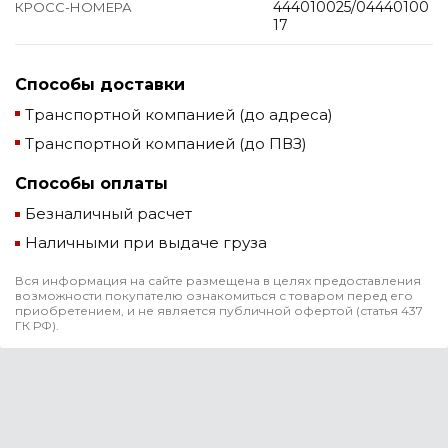
444010025/04440100
КРОСС-НОМЕРА
17
Способы доставки
Транспортной компанией (до адреса)
Транспортной компанией (до ПВЗ)
Способы оплаты
Безналичный расчет
Наличными при выдаче груза
Вся информация на сайте размещена в целях предоставления
возможности покупателю ознакомиться с товаром перед его
приобретением, и не является публичной офертой (статья 437
ГК РФ).