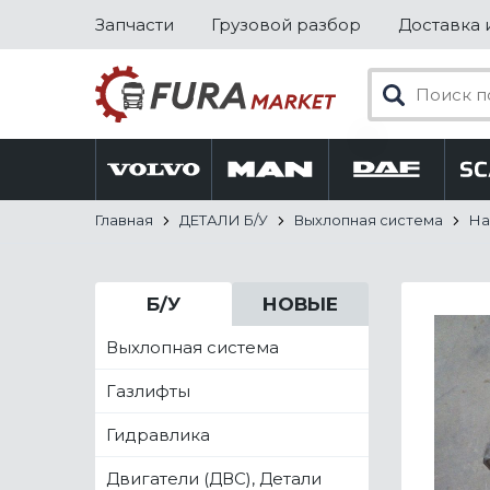
Запчасти
Грузовой разбор
Доставка 
Главная
ДЕТАЛИ Б/У
Выхлопная система
На
Б/У
НОВЫЕ
Выхлопная система
Газлифты
Гидравлика
Двигатели (ДВС), Детали