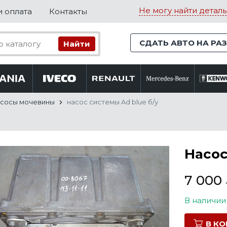
Не могу найти деталь
и оплата
Контакты
СДАТЬ АВТО НА РА
сосы мочевины
насос системы Ad blue б/у
Насос
7 000
В наличии
В К