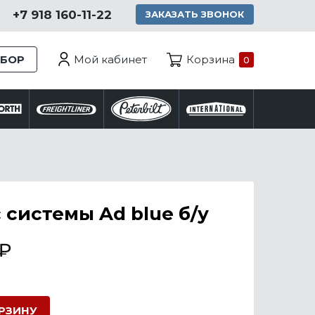
+7 918 160-11-22
ЗАКАЗАТЬ ЗВОНОК
Мой кабинет
ЗБОР
Корзина
0
 системы Ad blue б/у
₽
ОРЗИНУ