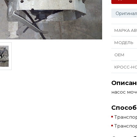
Оригинал
МАРКА АВ
МОДЕЛЬ
ОЕМ
КРОСС-Н
Описан
насос мо
Способ
Транспор
Транспор