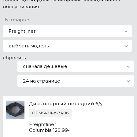
обслуживания.
Все марки
16 товаров
Freightliner
выбрать модель
сбросить
сначала дешевые
24 на странице
Диск опорный передний б/у
OEM: 4211-z-3406
Freightliner
Columbia 120 99-