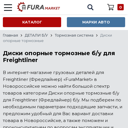
0
КАТАЛОГ
МАРКИ АВТО
Главная
ДЕТАЛИ Б/У
Тормозная система
Диски
опорные тормозные
Диски опорные тормозные б/у для
Freightliner
В интернет-магазине грузовых деталей для
Freightliner (Фредлайнер) «FuraMarket» в
Новороссийске можно найти большой спектр
товаров категории Диски опорные тормозные б/у
для Freightliner (Фредлайнер) б/у. Мы подберем по
необходимым параметрам подходящие запчасти, и
предложим удобный для Вас вариант доставки
товара в Новороссийске, а также поможем и
проконсультируем по вопросам эксплуатации и