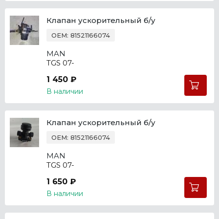
Клапан ускорительный б/у
OEM: 81521166074
MAN
TGS 07-
1 450 ₽
В наличии
Клапан ускорительный б/у
OEM: 81521166074
MAN
TGS 07-
1 650 ₽
В наличии