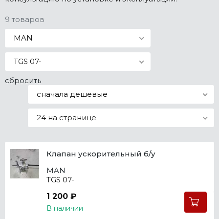
Все марки
9 товаров
MAN
TGS 07-
сбросить
сначала дешевые
24 на странице
Клапан ускорительный б/у
MAN
TGS 07-
1 200 ₽
В наличии