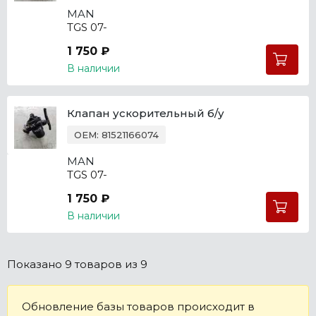
MAN
TGS 07-
1 750 ₽
В наличии
Клапан ускорительный б/у
OEM: 81521166074
MAN
TGS 07-
1 750 ₽
В наличии
Показано
9 товаров
из 9
Обновление базы товаров происходит в