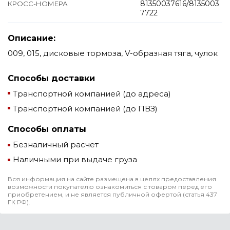
81350037616/8135003
КРОСС-НОМЕРА
7722
Описание:
009, 015, дисковые тормоза, V-образная тяга, чулок
Способы доставки
Транспортной компанией (до адреса)
Транспортной компанией (до ПВЗ)
Способы оплаты
Безналичный расчет
Наличными при выдаче груза
Вся информация на сайте размещена в целях предоставления
возможности покупателю ознакомиться с товаром перед его
приобретением, и не является публичной офертой (статья 437
ГК РФ).