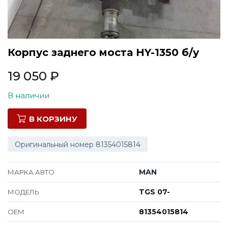
Все марки
Корпус заднего моста HY-1350 б/у
19 050
₽
В наличии
В КОРЗИНУ
Оригинальный номер 81354015814
MAN
МАРКА АВТО
TGS 07-
МОДЕЛЬ
81354015814
ОЕМ