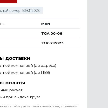
ьный номер 1316312023
MAN
ТО
TGA 00-08
1316312023
ы доставки
тной компанией (до адреса)
тной компанией (до ПВЗ)
ы оплаты
чный расчет
ми при выдаче груза
ция на сайте размещена в целях предоставления