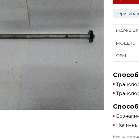
Оригинал
МАРКА АВ
МОДЕЛЬ
ОЕМ
Способ
Транспор
Транспор
Способ
Безнали
Наличны
Вся информа