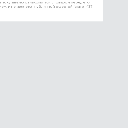
 покупателю ознакомиться с товаром перед его
ем, и не является публичной офертой (статья 437