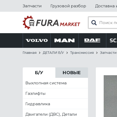
Запчасти
Грузовой разбор
Доставка 
Главная
ДЕТАЛИ Б/У
Трансмиссия
Запчасти
Б/У
НОВЫЕ
Выхлопная система
Газлифты
Гидравлика
Двигатели (ДВС), Детали