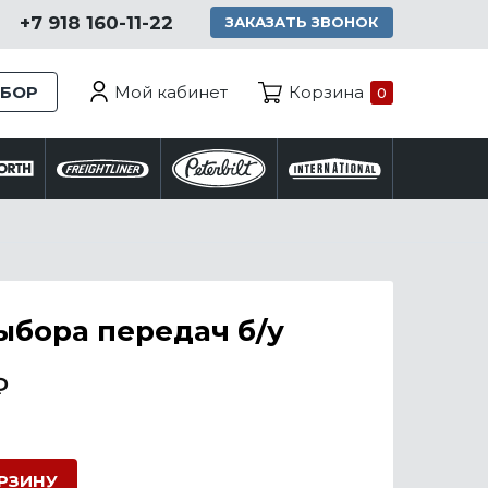
+7 918 160-11-22
ЗАКАЗАТЬ ЗВОНОК
Мой кабинет
ЗБОР
Корзина
0
ыбора передач б/у
₽
ОРЗИНУ